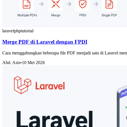
laravel
php
tutorial
Merge PDF di Laravel dengan FPDI
Cara menggabungkan beberapa file PDF menjadi satu di Laravel menggu
Abd. Asis
•
10 Mei 2026