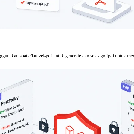
nakan spatie/laravel-pdf untuk generate dan setasign/fpdi untuk merg