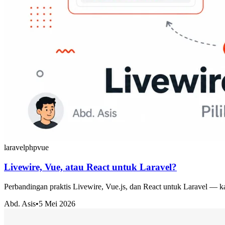
laravel
php
vue
Livewire, Vue, atau React untuk Laravel?
Perbandingan praktis Livewire, Vue.js, dan React untuk Laravel — k
Abd. Asis
•
5 Mei 2026