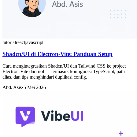
tutorial
react
javascript
Shadcn/UI di Electron-Vite: Panduan Setup
Cara mengintegrasikan Shadcn/UI dan Tailwind CSS ke project
Electron-Vite dari nol — termasuk konfigurasi TypeScript, path
alias, dan tips menghindari duplikasi config.
Abd. Asis
•
5 Mei 2026