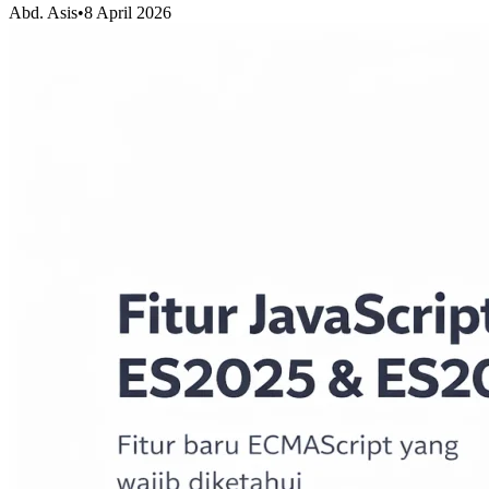
Abd. Asis
•
8 April 2026