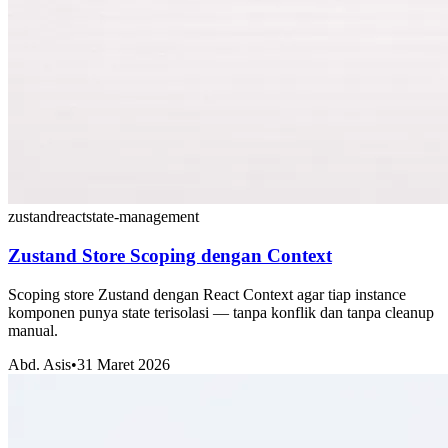
zustand
react
state-management
Zustand Store Scoping dengan Context
Scoping store Zustand dengan React Context agar tiap instance
komponen punya state terisolasi — tanpa konflik dan tanpa cleanup
manual.
Abd. Asis
•
31 Maret 2026