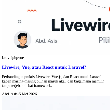
laravel
php
vue
Livewire, Vue, atau React untuk Laravel?
Perbandingan praktis Livewire, Vue.js, dan React untuk Laravel —
kapan masing-masing pilihan masuk akal, dan bagaimana memilih
tanpa terjebak debat framework.
Abd. Asis
•
5 Mei 2026