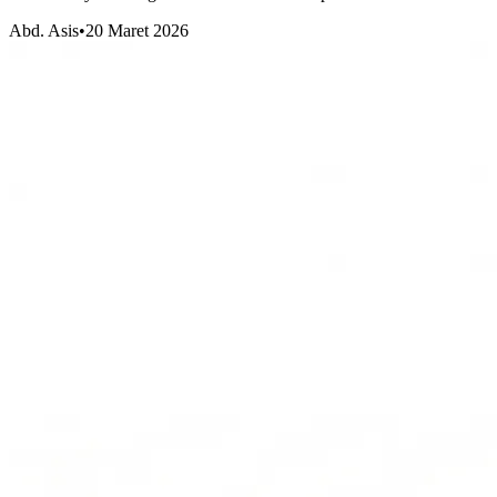
Abd. Asis
•
20 Maret 2026