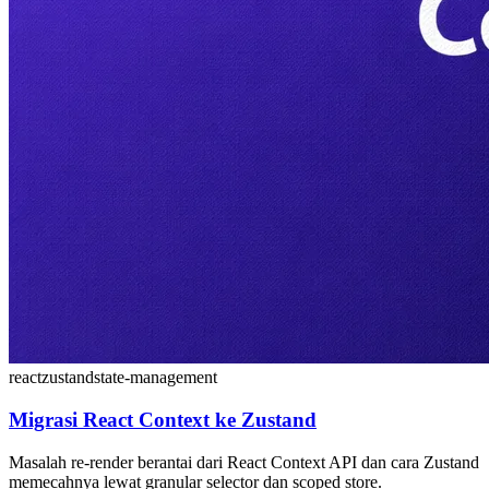
react
zustand
state-management
Migrasi React Context ke Zustand
Masalah re-render berantai dari React Context API dan cara Zustand
memecahnya lewat granular selector dan scoped store.