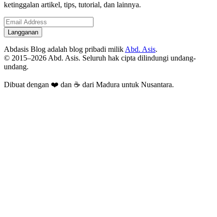
ketinggalan artikel, tips, tutorial, dan lainnya.
Langganan
Abdasis Blog adalah blog pribadi milik
Abd. Asis
.
© 2015–2026 Abd. Asis. Seluruh hak cipta dilindungi undang-
undang.
Dibuat dengan ❤️ dan ☕ dari
Madura
untuk
Nusantara
.