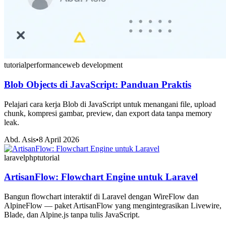
tutorial
performance
web development
Blob Objects di JavaScript: Panduan Praktis
Pelajari cara kerja Blob di JavaScript untuk menangani file, upload
chunk, kompresi gambar, preview, dan export data tanpa memory
leak.
Abd. Asis
•
8 April 2026
laravel
php
tutorial
ArtisanFlow: Flowchart Engine untuk Laravel
Bangun flowchart interaktif di Laravel dengan WireFlow dan
AlpineFlow — paket ArtisanFlow yang mengintegrasikan Livewire,
Blade, dan Alpine.js tanpa tulis JavaScript.