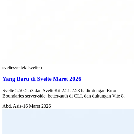
svelte
sveltekit
svelte5
Yang Baru di Svelte Maret 2026
Svelte 5.50-5.53 dan SvelteKit 2.51-2.53 hadir dengan Error
Boundaries server-side, better-auth di CLI, dan dukungan Vite 8.
Abd. Asis
•
16 Maret 2026