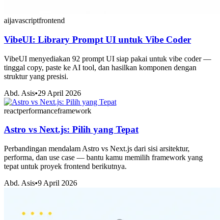
ai
javascript
frontend
VibeUI: Library Prompt UI untuk Vibe Coder
VibeUI menyediakan 92 prompt UI siap pakai untuk vibe coder —
tinggal copy, paste ke AI tool, dan hasilkan komponen dengan
struktur yang presisi.
Abd. Asis
•
29 April 2026
react
performance
framework
Astro vs Next.js: Pilih yang Tepat
Perbandingan mendalam Astro vs Next.js dari sisi arsitektur,
performa, dan use case — bantu kamu memilih framework yang
tepat untuk proyek frontend berikutnya.
Abd. Asis
•
9 April 2026