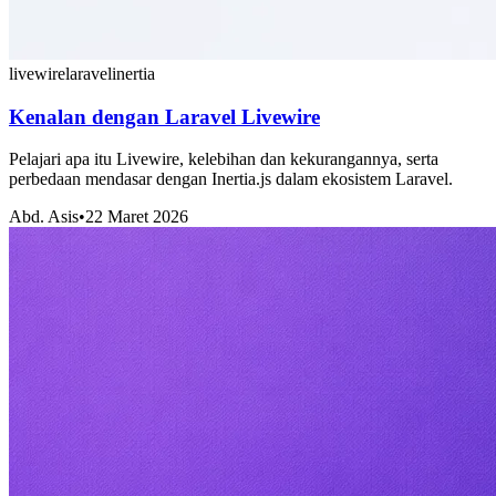
livewire
laravel
inertia
Kenalan dengan Laravel Livewire
Pelajari apa itu Livewire, kelebihan dan kekurangannya, serta
perbedaan mendasar dengan Inertia.js dalam ekosistem Laravel.
Abd. Asis
•
22 Maret 2026